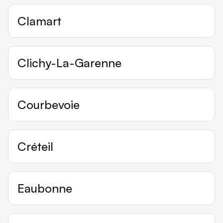
Clamart
Clichy-La-Garenne
Courbevoie
Créteil
Eaubonne