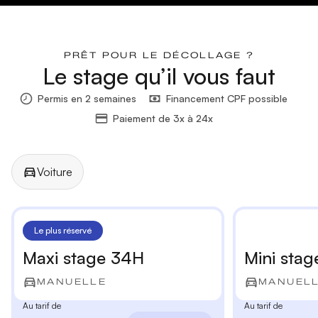
PRÊT POUR LE DÉCOLLAGE ?
Le stage qu’il vous faut
Permis en 2 semaines
Financement CPF possible
Paiement de 3x à 24x
Voiture
Manuelle
Automatique
Le plus réservé
Maxi stage 34H
Mini stag
MANUELLE
MANUEL
Au tarif de
Au tarif de