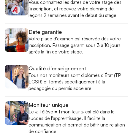
Vous connaîtrez les dates de votre stage dès
l'inscription, et recevez votre planning de
leçons 2 semaines avant le début du stage.
Date garantie
Votre place d'examen est réservée dès votre
inscription. Passage garanti sous 3 à 10 jours
après la fin de votre stage.
Qualité d’enseignement
Tous nos moniteurs sont diplômés d'État (TP
ECSR) et formés spécifiquement à la
pédagogie du permis accéléré.
Moniteur unique
Le « 1 élève = 1 moniteur » est clé dans le
succès de l'apprentissage. Il facilite la
communication et permet de bâtir une relation
de confiance.