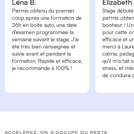
Léna B.
Elizabeth
Permis obtenu du premier
Stage débuté 
coup après une formation de
permis obtenu
26h en boîte auto, une date
bonheur ! Un
d’examen programmée la
pour cette or
semaine suivant le stage. J’ai
efficace et 
été très bien renseignée et
merci à Laure
suivie avant et pendant la
calme, péda
formation. Rapide et efficace,
qu'il m'a fait
je recommande à 100% !
stress, et m
de conduire d
ACCÉLÉREZ, ON S'OCCUPE DU RESTE