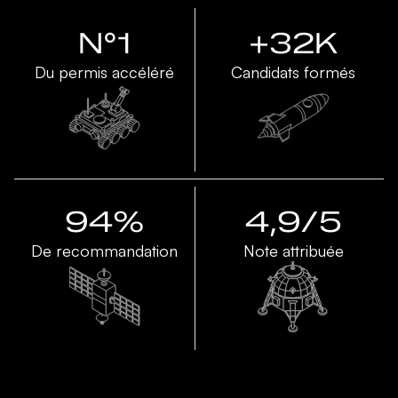
N°1
+32K
Du permis accéléré
Candidats formés
94%
4,9/5
De recommandation
Note attribuée