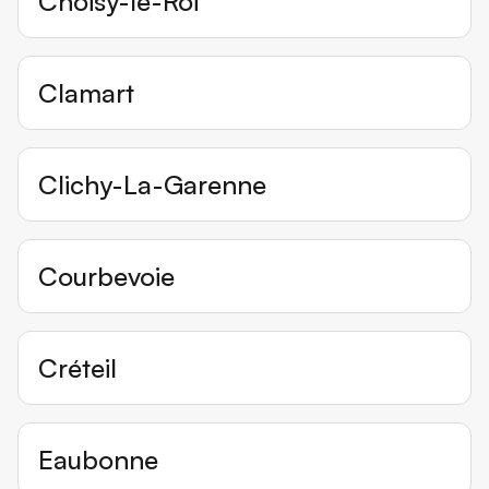
Choisy-le-Roi
Clamart
Clichy-La-Garenne
Courbevoie
Créteil
Eaubonne