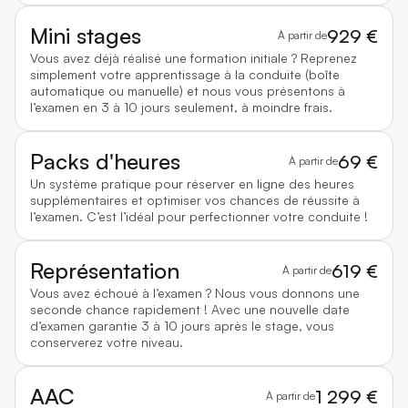
Mini stages
929 €
À partir de
Vous avez déjà réalisé une formation initiale ? Reprenez
simplement votre apprentissage à la conduite (boîte
automatique ou manuelle) et nous vous présentons à
l’examen en 3 à 10 jours seulement, à moindre frais.
Packs d'heures
69 €
À partir de
Un système pratique pour réserver en ligne des heures
supplémentaires et optimiser vos chances de réussite à
l’examen. C’est l’idéal pour perfectionner votre conduite !
Représentation
619 €
À partir de
Vous avez échoué à l’examen ? Nous vous donnons une
seconde chance rapidement ! Avec une nouvelle date
d’examen garantie 3 à 10 jours après le stage, vous
conserverez votre niveau.
AAC
1 299 €
À partir de