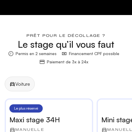
PRÊT POUR LE DÉCOLLAGE ?
Le stage qu’il vous faut
Permis en 2 semaines
Financement CPF possible
Paiement de 3x à 24x
Voiture
Manuelle
Automatique
Le plus réservé
Maxi stage 34H
Mini stag
MANUELLE
MANUEL