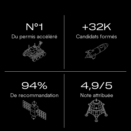
N°1
+32K
Du permis accéléré
Candidats formés
94%
4,9/5
De recommandation
Note attribuée