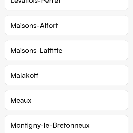
Levallois-Perret
Maisons-Alfort
Maisons-Laffitte
Malakoff
Meaux
Montigny-le-Bretonneux