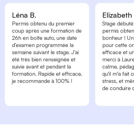
Léna B.
Elizabeth
Permis obtenu du premier
Stage débuté 
coup après une formation de
permis obtenu
26h en boîte auto, une date
bonheur ! Un
d’examen programmée la
pour cette or
semaine suivant le stage. J’ai
efficace et 
été très bien renseignée et
merci à Laure
suivie avant et pendant la
calme, péda
formation. Rapide et efficace,
qu'il m'a fait
je recommande à 100% !
stress, et m
de conduire d