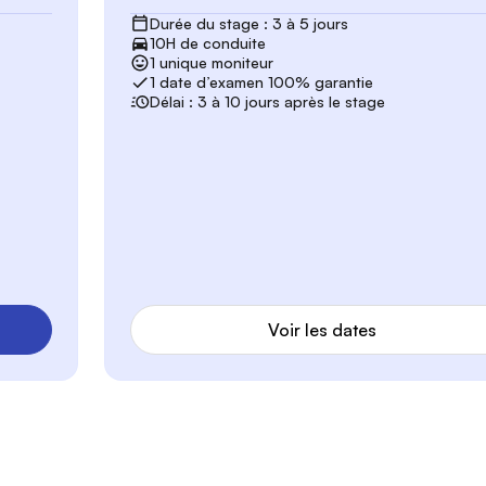
Durée du stage : 3 à 5 jours
10H de conduite
1 unique moniteur
1 date d’examen 100% garantie
Délai : 3 à 10 jours après le stage
Voir les dates