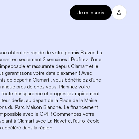
Je m'inscris
ne obtention rapide de votre permis B avec La
amart en seulement 2 semaines ! Profitez d'une
 impeccable et rassurante depuis Clamart et le
s garantissons votre date d'examen ! Avec
ints de départ à Clamart , vous bénéficiez d'une
ratique près de chez vous. Planifiez votre
 toute transparence et progressez rapidement
teur dédié, au départ de la Place de la Mairie
rons du Parc Maison Blanche. Le financement
nt possible avec le CPF ! Commencez votre
volant à Clamart avec La Navette, l'auto-école
 accéléré dans la région.