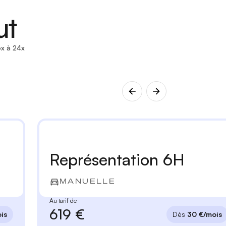
ut
x à 24x
Représentation 6H
MANUELLE
Au tarif de
619 €
is
Dès
30 €/mois