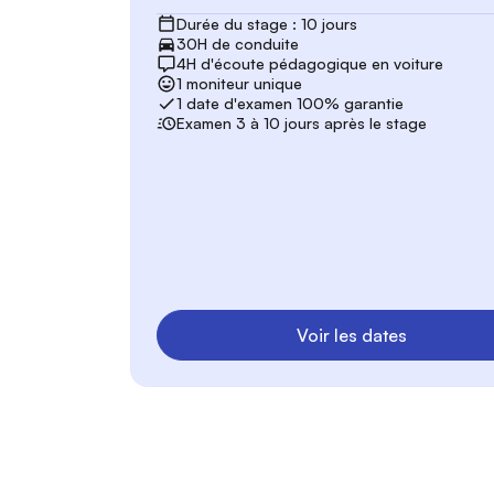
Durée du stage : 10 jours
30H de conduite
4H d'écoute pédagogique en voiture
1 moniteur unique
1 date d'examen 100% garantie
Examen 3 à 10 jours après le stage
Voir les dates