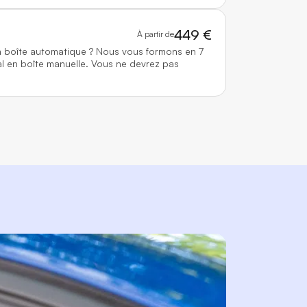
449 €
À partir de
n boîte automatique ? Nous vous formons en 7
l en boîte manuelle. Vous ne devrez pas