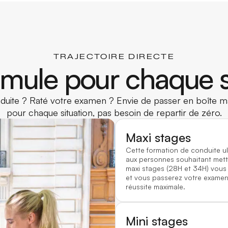
TRAJECTOIRE DIRECTE
mule pour chaque s
uite ? Raté votre examen ? Envie de passer en boîte ma
pour chaque situation, pas besoin de repartir de zéro.
Maxi stages
Cette formation de conduite u
aux personnes souhaitant mett
maxi stages (28H et 34H) vous
et vous passerez votre examen 
réussite maximale.
Mini stages