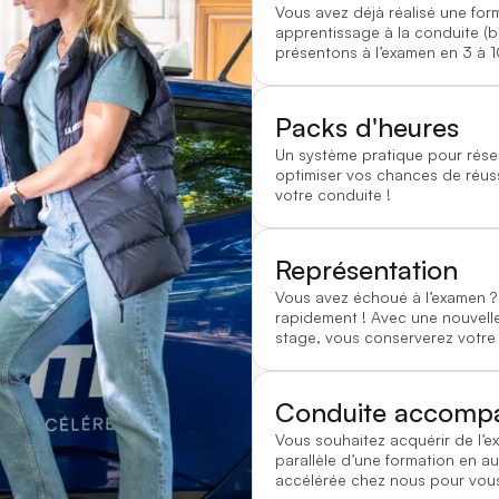
Vous avez déjà réalisé une for
apprentissage à la conduite (
présentons à l’examen en 3 à 1
Packs d'heures
Un système pratique pour rése
optimiser vos chances de réussi
votre conduite !
Représentation
Vous avez échoué à l’examen
rapidement ! Avec une nouvelle
stage, vous conserverez votre
Conduite accomp
Vous souhaitez acquérir de l’e
parallèle d’une formation en au
accélérée chez nous pour vous