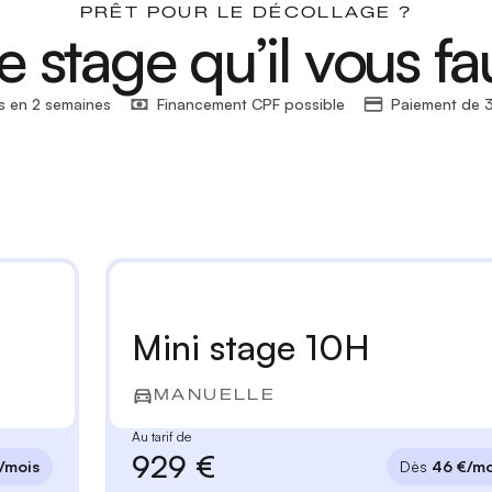
PRÊT POUR LE DÉCOLLAGE ?
e stage qu’il vous fa
s en 2 semaines
Financement CPF possible
Paiement de 3
Mini stage 10H
MANUELLE
Au tarif de
929 €
/mois
Dès
46 €/mo