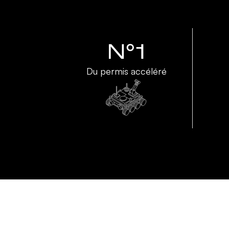
N°1
Du permis accéléré