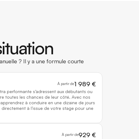
ituation
nuelle ? Il y a une formule courte
1 989 €
À partir de
ltra performante s’adressent aux débutants ou
re toutes les chances de leur côté. Avec nos
 apprendrez à conduire en une dizaine de jours
directement à l’issue de votre stage pour une
929 €
À partir de