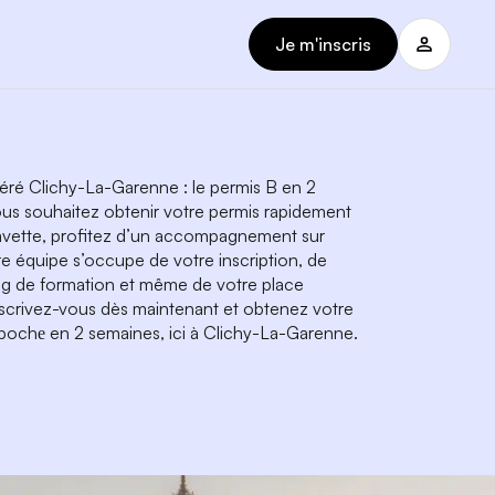
Je m'inscris
éré Clichy-La-Garenne : le permis B en 2
us souhaitez obtenir votre permis rapidement
avette, profitez d’un accompagnement sur
e équipe s’occupe de votre inscription, de
ng de formation et même de votre place
scrivez-vous dès maintenant et obtenez votre
pochе en 2 semaines, ici à Clichy-La-Garenne.