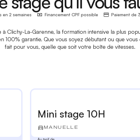
e stage qu’il vous fa
s en 2 semaines
Financement CPF possible
Paiement de 3
e à Clichy-La-Garenne, la formation intensive la plus pop
 100% garantie. Que vous soyez débutant ou que vous c
fait pour vous, quelle que soit votre boîte de vitesses.
Mini stage 10H
MANUELLE
Au tarif de