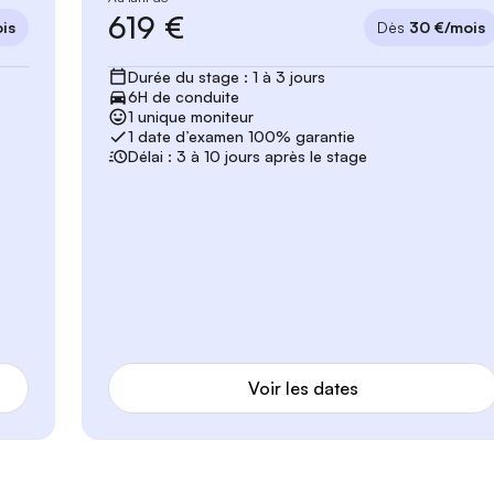
619 €
is
Dès
30 €/mois
Durée du stage : 1 à 3 jours
6H de conduite
1 unique moniteur
1 date d’examen 100% garantie
Délai : 3 à 10 jours après le stage
Voir les dates