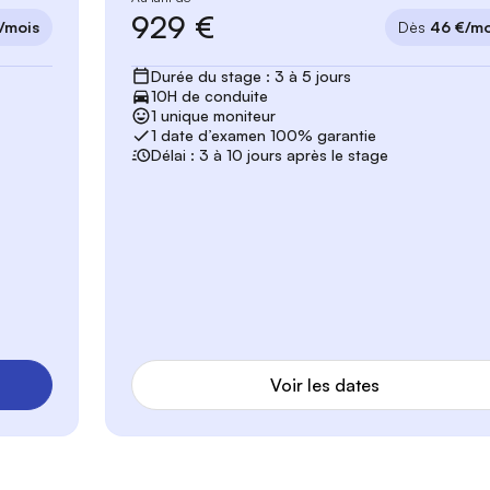
929 €
/mois
Dès
46 €/mo
Durée du stage : 3 à 5 jours
10H de conduite
1 unique moniteur
1 date d’examen 100% garantie
Délai : 3 à 10 jours après le stage
Voir les dates