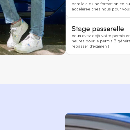
parallèle d’une formation en au
accélérée chez nous pour vous
Stage passerelle
Vous avez déjà votre permis e
heures pour le permis B généra
repasser d’examen !