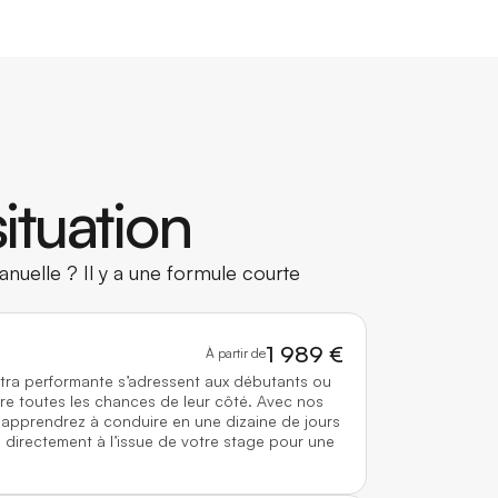
ituation
nuelle ? Il y a une formule courte
1 989 €
À partir de
ltra performante s’adressent aux débutants ou
re toutes les chances de leur côté. Avec nos
 apprendrez à conduire en une dizaine de jours
directement à l’issue de votre stage pour une