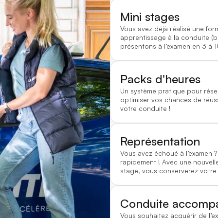
Mini stages
Vous avez déjà réalisé une for
apprentissage à la conduite (
présentons à l’examen en 3 à 1
Packs d'heures
Un système pratique pour rése
optimiser vos chances de réussi
votre conduite !
Représentation
Vous avez échoué à l’examen
rapidement ! Avec une nouvelle
stage, vous conserverez votre
Conduite accomp
Vous souhaitez acquérir de l’e