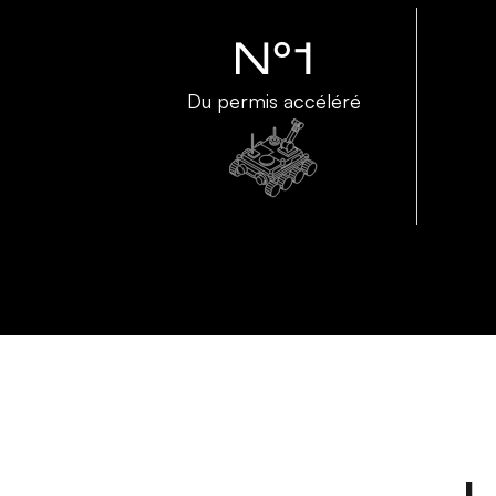
N°1
Du permis accéléré