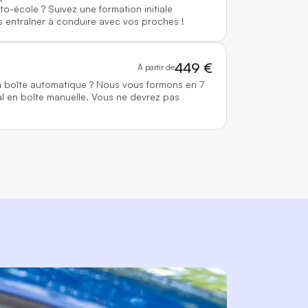
to-école ? Suivez une formation initiale
 entraîner à conduire avec vos proches !
449 €
À partir de
n boîte automatique ? Nous vous formons en 7
l en boîte manuelle. Vous ne devrez pas