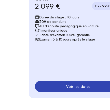
2 099 €
Dès
99 €
Durée du stage : 10 jours
30H de conduite
4H d'écoute pédagogique en voiture
1 moniteur unique
1 date d'examen 100% garantie
Examen 3 à 10 jours après le stage
Voir les dates