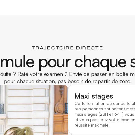
TRAJECTOIRE DIRECTE
mule pour chaque s
uite ? Raté votre examen ? Envie de passer en boîte ma
pour chaque situation, pas besoin de repartir de zéro.
Maxi stages
Cette formation de conduite u
aux personnes souhaitant mett
maxi stages (28H et 34H) vous
et vous passerez votre examen 
réussite maximale.