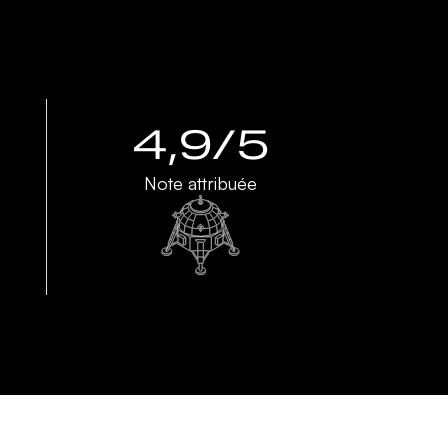
4,9/5
Note attribuée