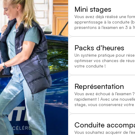
Mini stages
Vous avez déjà réalisé une for
apprentissage à la conduite (
présentons à l’examen en 3 à 1
Packs d'heures
Un système pratique pour rése
optimiser vos chances de réussi
votre conduite !
Représentation
Vous avez échoué à l’examen
rapidement ! Avec une nouvelle
stage, vous conserverez votre
Conduite accomp
Vous souhaitez acquérir de l’e