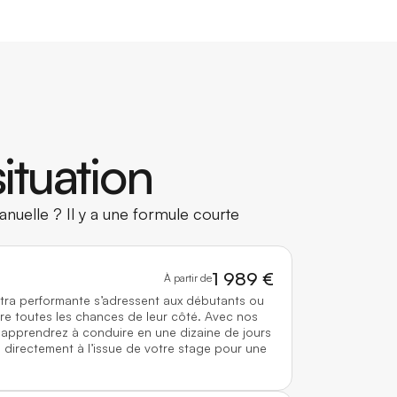
ituation
nuelle ? Il y a une formule courte
1 989 €
À partir de
ltra performante s’adressent aux débutants ou
re toutes les chances de leur côté. Avec nos
 apprendrez à conduire en une dizaine de jours
directement à l’issue de votre stage pour une