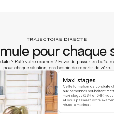
TRAJECTOIRE DIRECTE
mule pour chaque s
uite ? Raté votre examen ? Envie de passer en boîte ma
pour chaque situation, pas besoin de repartir de zéro.
Maxi stages
Cette formation de conduite u
aux personnes souhaitant mett
maxi stages (28H et 34H) vous
et vous passerez votre examen 
réussite maximale.