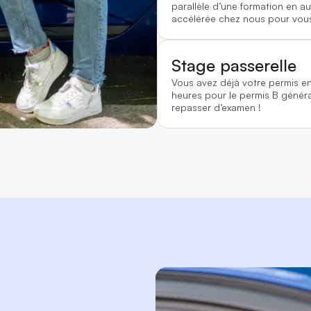
parallèle d’une formation en au
accélérée chez nous pour vous
Stage passerelle
Vous avez déjà votre permis e
heures pour le permis B généra
repasser d’examen !