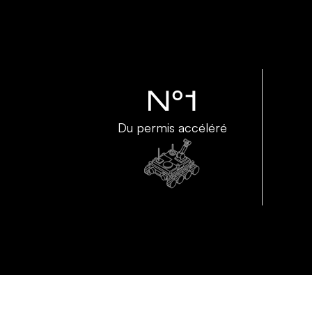
N°1
Du permis accéléré