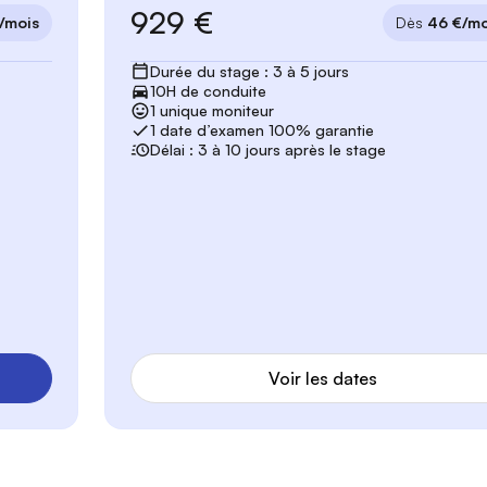
929 €
/mois
Dès
46 €/mo
Durée du stage : 3 à 5 jours
10H de conduite
1 unique moniteur
1 date d’examen 100% garantie
Délai : 3 à 10 jours après le stage
Voir les dates