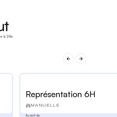
ut
x à 24x
Représentation 6H
MANUELLE
Au tarif de