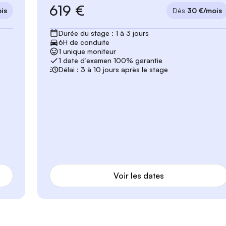
619 €
is
Dès
30 €/mois
Durée du stage : 1 à 3 jours
6H de conduite
1 unique moniteur
1 date d’examen 100% garantie
Délai : 3 à 10 jours après le stage
Voir les dates