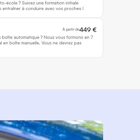
to-école ? Suivez une formation initiale
 entraîner à conduire avec vos proches !
449 €
À partir de
n boîte automatique ? Nous vous formons en 7
l en boîte manuelle. Vous ne devrez pas