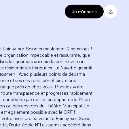
Je m'inscris
à Epinay-sur-Seine en seulement 2 semaines !
ne organisation impeccable et rassurante, que
ans les quartiers animés du centre-ville ou
s résidentielles tranquilles. La Navette garantit
'examen ! Avec plusieurs points de départ à
eine et ses environs, bénéficiez d'une
ratique près de chez vous. Planifiez votre
 toute transparence et progressez rapidement
teur dédié, que ce soit au départ de la Place
tion ou des environs du Théâtre Municipal. Le
est également possible avec le CPF !
otre aventure au volant à Epinay-sur-Seine
tte, l'auto-école N°1 du permis accéléré dans