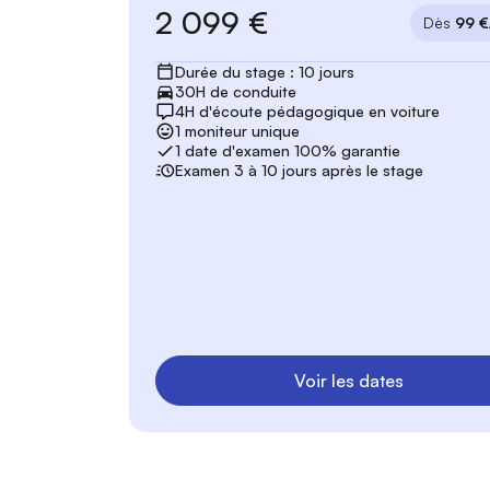
2 099 €
Dès
99 €
Durée du stage : 10 jours
30H de conduite
4H d'écoute pédagogique en voiture
1 moniteur unique
1 date d'examen 100% garantie
Examen 3 à 10 jours après le stage
Voir les dates