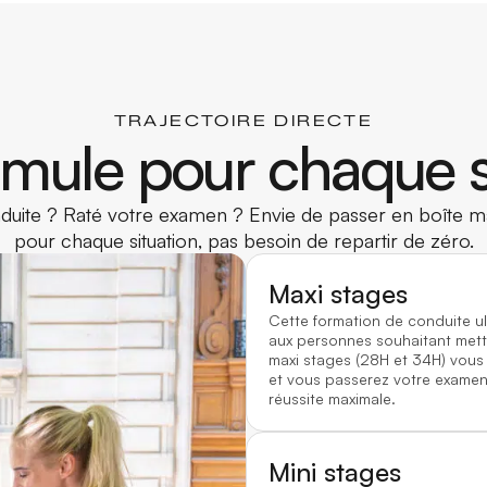
TRAJECTOIRE DIRECTE
mule pour chaque s
uite ? Raté votre examen ? Envie de passer en boîte ma
pour chaque situation, pas besoin de repartir de zéro.
Maxi stages
Cette formation de conduite u
aux personnes souhaitant mett
maxi stages (28H et 34H) vous
et vous passerez votre examen 
réussite maximale.
Mini stages