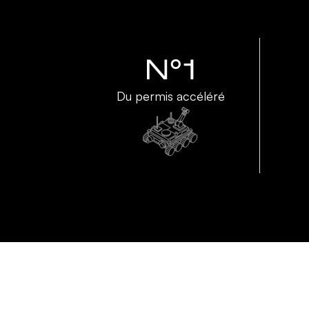
N°1
Du permis accéléré