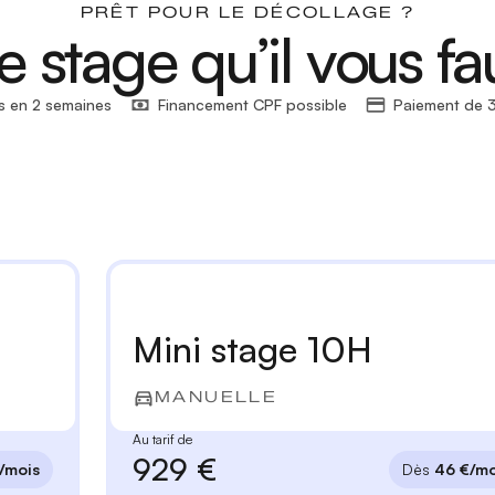
PRÊT POUR LE DÉCOLLAGE ?
e stage qu’il vous fa
s en 2 semaines
Financement CPF possible
Paiement de 3
Mini stage 10H
MANUELLE
Au tarif de
929 €
/mois
Dès
46 €/mo