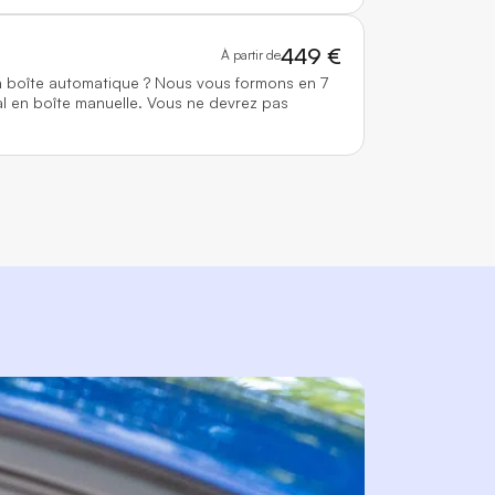
449 €
À partir de
n boîte automatique ? Nous vous formons en 7
l en boîte manuelle. Vous ne devrez pas