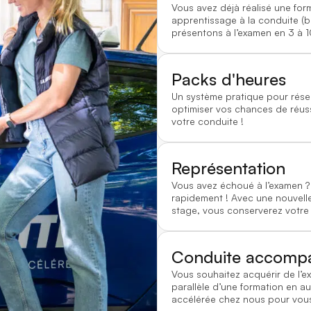
Vous avez déjà réalisé une for
apprentissage à la conduite (
présentons à l’examen en 3 à 1
Packs d'heures
Un système pratique pour rése
optimiser vos chances de réussi
votre conduite !
Représentation
Vous avez échoué à l’examen
rapidement ! Avec une nouvelle
stage, vous conserverez votre
Conduite accomp
Vous souhaitez acquérir de l’e
parallèle d’une formation en au
accélérée chez nous pour vous