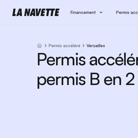
Financement
Permis acc
Permis accéléré
Versailles
Permis accélé
permis B en 2