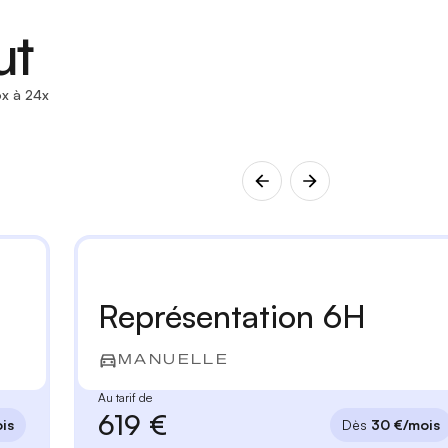
ut
x à 24x
Représentation 6H
MANUELLE
Au tarif de
619 €
is
Dès
30 €/mois