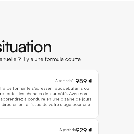
ituation
nuelle ? Il y a une formule courte
1 989 €
À partir de
ltra performante s’adressent aux débutants ou
re toutes les chances de leur côté. Avec nos
 apprendrez à conduire en une dizaine de jours
directement à l’issue de votre stage pour une
929 €
À partir de