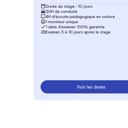
Durée du stage : 10 jours
30H de conduite
4H d'écoute pédagogique en voiture
1 moniteur unique
1 date d'examen 100% garantie
Examen 3 à 10 jours après le stage
Voir les dates