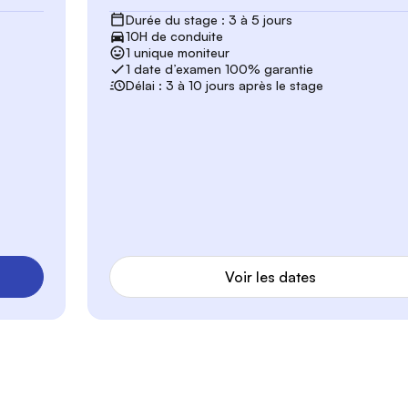
Durée du stage : 3 à 5 jours
10H de conduite
1 unique moniteur
1 date d’examen 100% garantie
Délai : 3 à 10 jours après le stage
Voir les dates